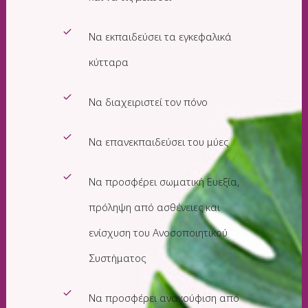
Να εκπαιδεύσει τα εγκεφαλικά
κύτταρα
Να διαχειριστεί τον πόνο
Να επανεκπαιδεύσει του μύες
Να προσφέρει σωματική Ευεξία,
πρόληψη από ασθένειες και
ενίσχυση του Ανοσοποιητικού
Συστήματος
Να προσφέρει ανακούφιση από