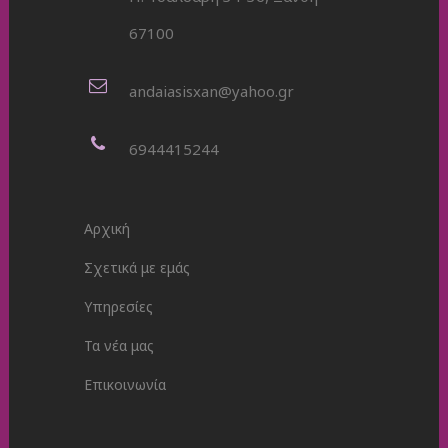
67100
andaiasisxan@yahoo.gr
6944415244
Αρχική
Σχετικά με εμάς
Υπηρεσίες
Τα νέα μας
Επικοινωνία