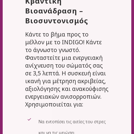
Κβαντική
Βιοανάδραση –
Βιοσυντονισμός
Κάντε το βήμα προς το
μέλλον με το INDIGO! Κάντε
το άγνωστο γνωστό.
Φανταστείτε μια ενεργειακή
ανίχνευση του σώματός σας
σε 3,5 λεπτά. Η συσκευή είναι
ικανή για μέτρηση ακριβείας,
αξιολόγησης και ανακούφισης
ενεργειακών ανισορροπιών.
Χρησιμοποιείται για:
Να εντοπίσει τις αιτίες του στρες
και να τις μειώσει