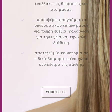
εναλλακτικές θεραπείες και
στο μασάζ,
προσφέρει προγράμματα
συνδυαστικών τύπων μασάζ
για πλήρη ευεξία, χαλάρωση
για την υγεία και την καλή
διάθεση.
αποτελεί μία καινοτομία σε
ειδικά διαμορφωμένο χώρο
στο κέντρο της Ξάνθης,
ΥΠΗΡΕΣΙΕΣ